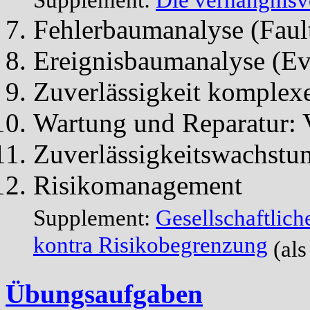
Supplement:
Die verhängnisv
Fehlerbaumanalyse (Faul
Ereignisbaumanalyse (E
Zuverlässigkeit komplex
Wartung und Reparatur: 
Zuverlässigkeitswachstu
Risikomanagement
Supplement:
Gesellschaftlich
kontra Risikobegrenzung
(al
Übungsaufgaben