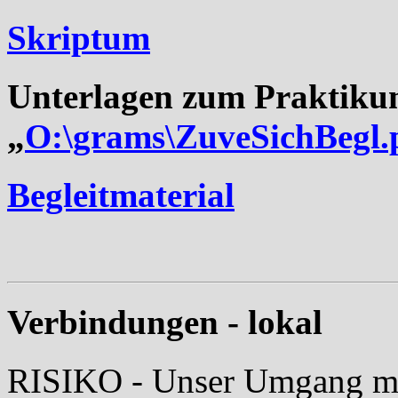
Skriptum
Unterlagen zum Praktiku
„
O:\grams\ZuveSichBegl.
Begleitmaterial
Verbindungen - lokal
RISIKO - Unser Umgang mit