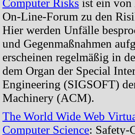
Computer
Risks
ist ein von
On-Line-Forum
zu den Ris
Hier werden Unfälle bespro
und Gegenmaßnahmen aufg
erscheinen regelmäßig in d
dem Organ der Special
Inte
Engineering (SIGSOFT) der
Machinery
(ACM).
The World Wide Web Virtua
Computer Science
: Safety-