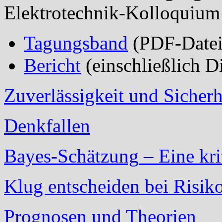
Elektrotechnik-Kolloquium
Tagungsband
(
PDF-Date
Bericht
(einschließlich D
Zuverlässigkeit und Sicher
Denkfallen
Bayes-Schätzung
– Eine kri
Klug entscheiden bei Risik
Prognosen und Theorien