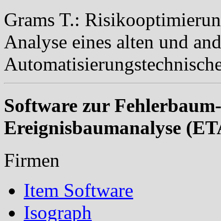
Grams T.: Risikooptimieru
Analyse eines alten und and
Automatisierungstechnisch
Software zur Fehlerbaum
Ereignisbaumanalyse (ET
Firmen
Item Software
Isograph