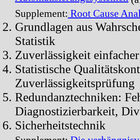
Supplement:
Root
Cause Anal
Grundlagen aus Wahrsche
Statistik
Zuverlässigkeit einfache
Statistische Qualitätskon
Zuverlässigkeitsprüfung
Redundanztechniken: Feh
Diagnostizierbarkeit,
Div
Sicherheitstechnik