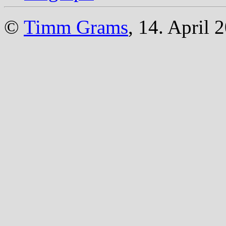
©
Timm Grams
, 14. April 