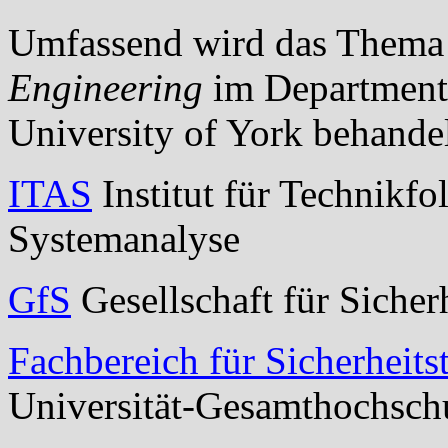
Umfassend
wird
das
Thema
Engineering
im
Department
University
of
York
behande
ITAS
Institut für Technikf
Systemanalyse
GfS
Gesellschaft für Sicher
Fachbereich für Sicherheits
Universität-Gesamthochsch