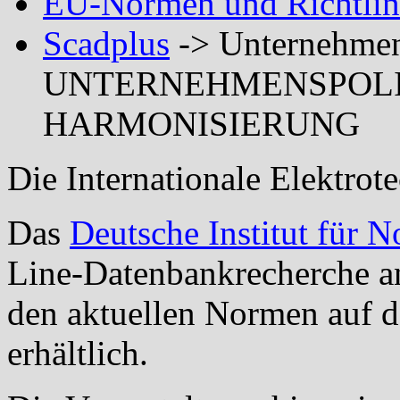
EU-Normen und Richtlin
Scadplus
-> Unternehmen
UNTERNEHMENSPOLIT
HARMONISIERUNG
Die Internationale Elektro
Das
Deutsche Institut für
Line-Datenbankrecherche
an
den aktuellen Normen auf d
erhältlich.