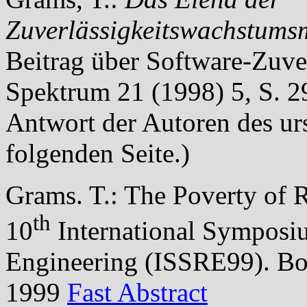
Zuverlässigkeitswachstums
Beitrag über Software-Zuver
Spektrum 21 (1998) 5, S. 2
Antwort der Autoren des ur
folgenden Seite.)
Grams.
T.: The Poverty of 
th
10
International Symposiu
Engineering (ISSRE99).
Bo
1999
Fast Abstract