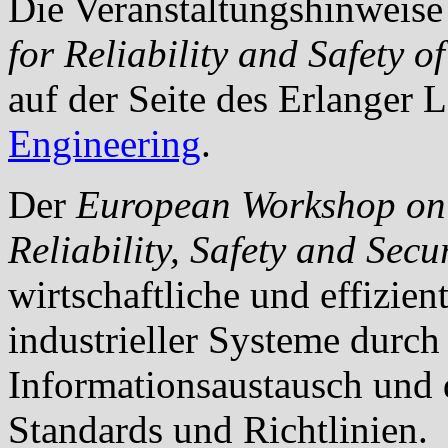
Die Veranstaltungshinweise
for
Reliability
and
Safety
of
auf der Seite des Erlanger 
Engineering
.
Der
European Workshop on 
Reliability
,
Safety
and
Secur
wirtschaftliche und effizie
industrieller Systeme durch
Informationsaustausch und 
Standards und Richtlinien.