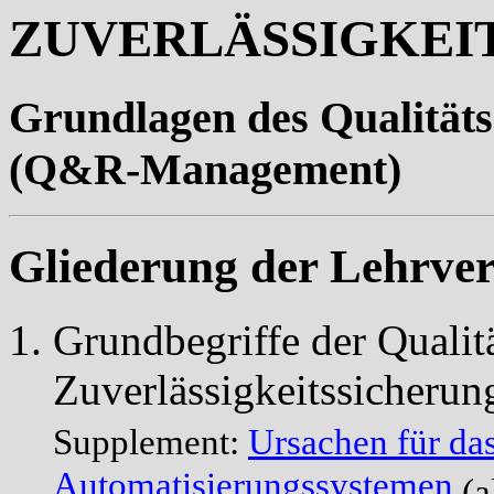
ZUVERLÄSSIGKEIT
Grundlagen des Qualität
(
Q&R-Management
)
Gliederung der Lehrver
Grundbegriffe der Qualit
Zuverlässigkeitssicherun
Supplement:
Ursachen für da
Automatisierungssystemen
(a