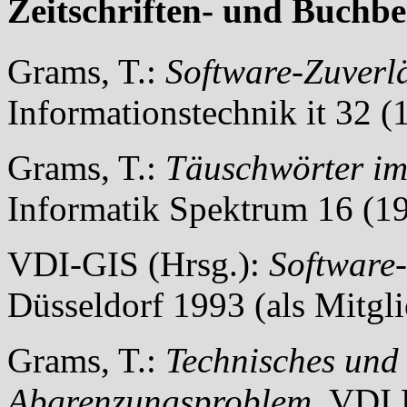
Zeitschriften- und Buchbe
Grams,
T.:
Software-Zuverlä
Informationstechnik
it
32 (1
Grams, T.:
Täuschwörter im
Informatik Spektrum 16 (1
VDI-GIS (Hrsg.):
Software-
Düsseldorf 1993 (als Mitgli
Grams, T.:
Technisches und 
Abgrenzungsproblem.
VDI B