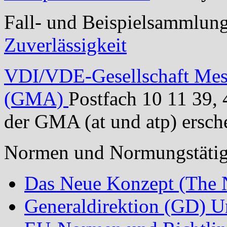
Fall- und Beispielsammlung
Zuverlässigkeit
VDI/VDE-Gesellschaft Mess
(GMA)
Postfach 10 11 39,
der GMA (at und
atp
) ersc
Normen und Normungstätigk
Das
Neue
Konzept
(The 
Generaldirektion (GD) 