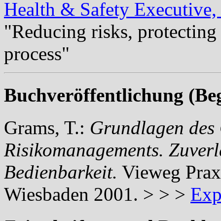
Health & Safety Executive
"Reducing risks, protecting
process
"
Buchveröffentlichung (Beg
Grams, T.:
Grundlagen des 
Risikomanagements. Zuverläs
Bedienbarkeit.
Vieweg
Prax
Wiesbaden 2001. > > >
Exp