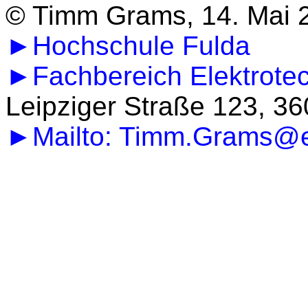
© Timm Grams, 14. Mai 
►Hochschule Fulda
►Fachbereich Elektrotec
Leipziger Straße 123, 3
►Mailto: Timm.Grams@et