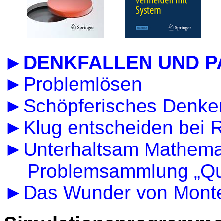
►DENKFALLEN UND 
►Problemlösen
►Schöpferisches Denken
►Klug entscheiden bei R
►Unterhaltsam Mathemati
Problemsammlung „Qu
►Das Wunder von Monte 