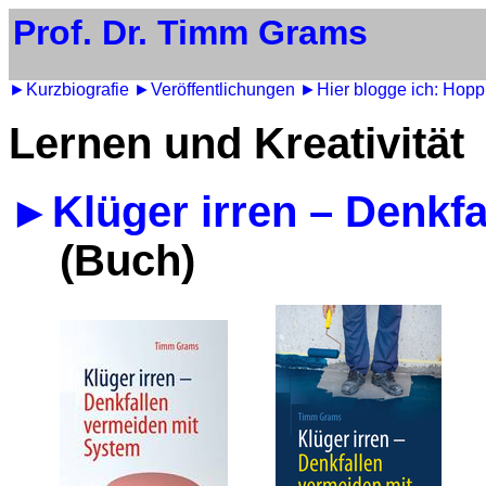
Prof. Dr. Timm Grams
►Kurzbiografie
►Veröffentlichungen
►Hier blogge ich: Hopp
Lernen und Kreativität
►Klüger irren – Denkf
(Buch)