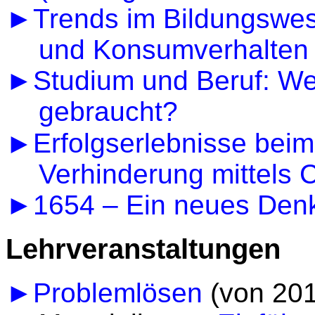
►Trends im Bildungswes
und Konsumverhalten
►Studium und Beruf: We
gebraucht?
►
Erfolgserlebnisse bei
Verhinderung mittels
►1654 – Ein neues Denk
Lehrveranstaltungen
►Problemlösen
(von 201